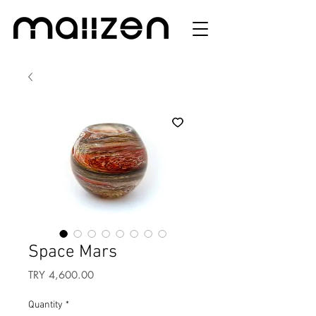
Space Mars
Price
TRY 4,600.00
Quantity
*